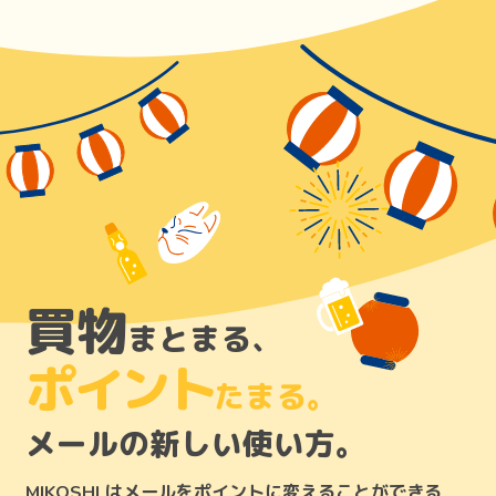
買物
まとまる、
ポイント
たまる。
メールの新しい使い方。
はメールをポイントに変えることができる
MIKOSHI