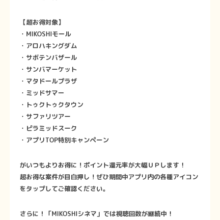
【超お得対象】
・MIKOSHIモール
・アロハキングダム
・サボテンバザール
・サンバマーケット
・マタドールプラザ
・ミッドサマー
・トゥクトゥクタウン
・サファリツアー
・ピラミッドスーク
・アプリTOP特別キャンペーン
がいつもよりお得に！ポイント還元率が大幅ＵＰします！
超お得な案件が目白押し！ぜひ期間中アプリ内の各種アイコン
をタップしてご確認ください。
さらに！「MIKOSHIシネマ」では視聴回数が継続中！