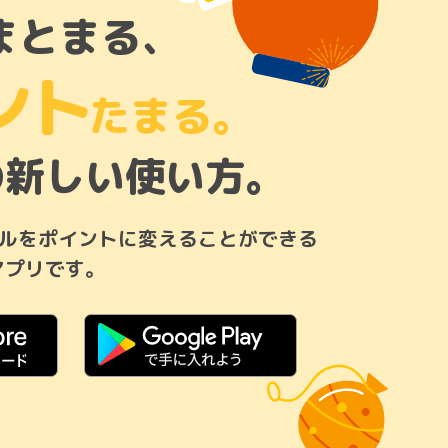
まとまる、
ント
たまる。
の新しい使い方。
ルをポイントに変えることができる
アプリです。