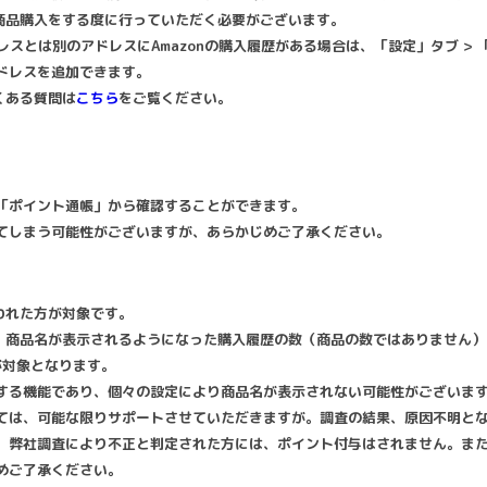
で商品購入をする度に行っていただく必要がございます。
ドレスとは別のアドレスにAmazonの購入履歴がある場合は、「設定」タブ > 
ドレスを追加できます。
くある質問は
こちら
をご覧ください。
。
「ポイント通帳」から確認することができます。
てしまう可能性がございますが、あらかじめご了承ください。
行われた方が対象です。
から、商品名が表示されるようになった購入履歴の数（商品の数ではありません
歴が対象となります。
する機能であり、個々の設定により商品名が表示されない可能性がございま
ては、可能な限りサポートさせていただきますが。調査の結果、原因不明と
、弊社調査により不正と判定された方には、ポイント付与はされません。ま
めご了承ください。