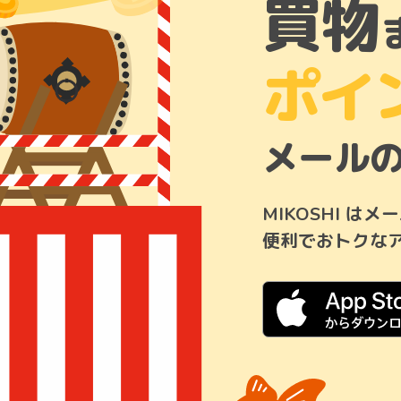
買物
ポイ
メール
はメー
MIKOSHI
便利でおトクな