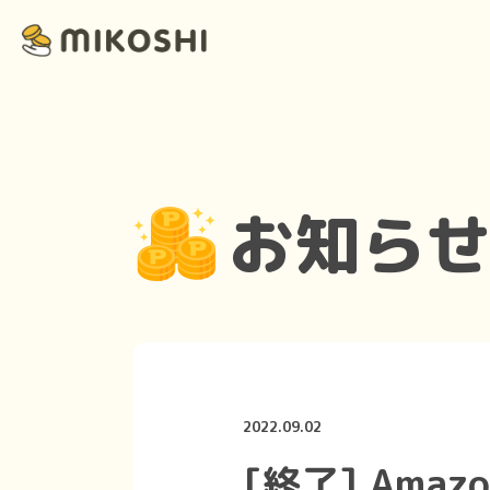
お知ら
2022.09.02
[終了] Ama