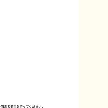
か商品名補完を行ってください。