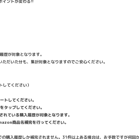
イントが変わる!!
入履歴が対象となります。
いただいた分も、集計対象となりますのでご安心ください。
ートしてください）
プデートしてください。
タブをタップしてください。
示されている購入履歴が対象となります。
mazon商品名補完を行ってください。
までの購入履歴しか補完されません。31件以上ある場合は、お手数ですが何回