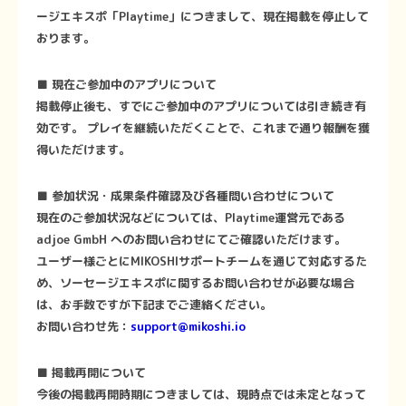
ージエキスポ「Playtime」につきまして、現在掲載を停止して
おります。
■ 現在ご参加中のアプリについて
掲載停止後も、すでにご参加中のアプリについては引き続き有
効です。 プレイを継続いただくことで、これまで通り報酬を獲
得いただけます。
■ 参加状況・成果条件確認及び各種問い合わせについて
現在のご参加状況などについては、Playtime運営元である
adjoe GmbH へのお問い合わせにてご確認いただけます。
ユーザー様ごとにMIKOSHIサポートチームを通じて対応するた
め、ソーセージエキスポに関するお問い合わせが必要な場合
は、お手数ですが下記までご連絡ください。
お問い合わせ先：
support@mikoshi.io
■ 掲載再開について
今後の掲載再開時期につきましては、現時点では未定となって